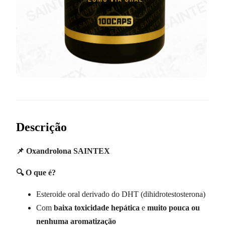
Descrição
📌 Oxandrolona SAINTEX
🔍 O que é?
Esteroide oral derivado do DHT (dihidrotestosterona)
Com
baixa toxicidade hepática
e
muito pouca ou
nenhuma aromatização