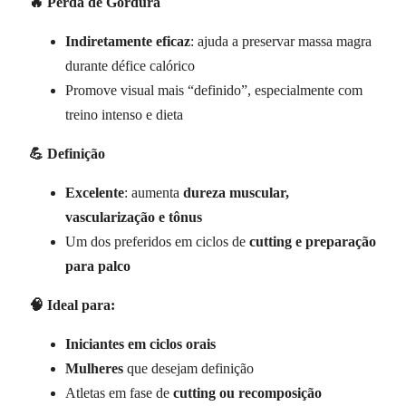
🔥 Perda de Gordura
Indiretamente eficaz
: ajuda a preservar massa magra
durante défice calórico
Promove visual mais “definido”, especialmente com
treino intenso e dieta
💪 Definição
Excelente
: aumenta
dureza muscular,
vascularização e tônus
Um dos preferidos em ciclos de
cutting e preparação
para palco
🧠 Ideal para:
Iniciantes em ciclos orais
Mulheres
que desejam definição
Atletas em fase de
cutting ou recomposição