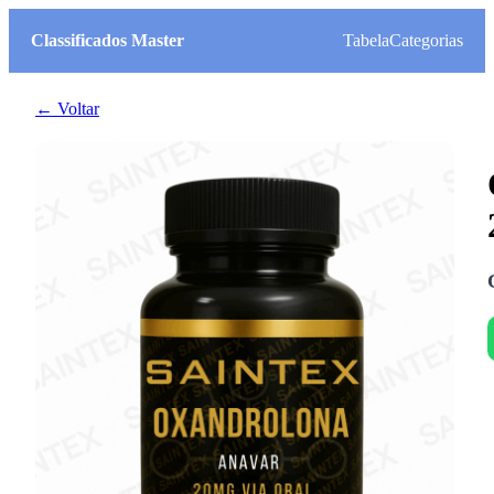
Classificados Master
Tabela
Categorias
← Voltar