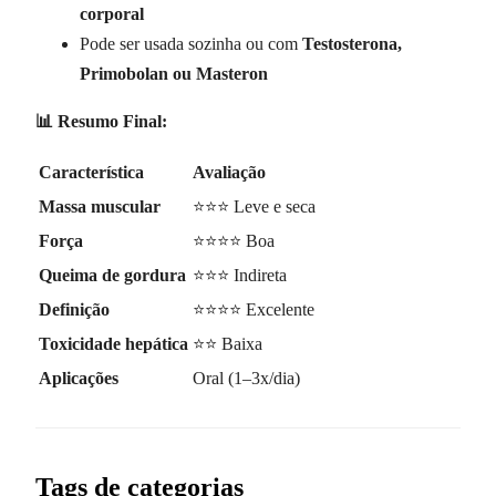
corporal
Pode ser usada sozinha ou com
Testosterona,
Primobolan ou Masteron
📊 Resumo Final:
Característica
Avaliação
Massa muscular
⭐⭐⭐ Leve e seca
Força
⭐⭐⭐⭐ Boa
Queima de gordura
⭐⭐⭐ Indireta
Definição
⭐⭐⭐⭐ Excelente
Toxicidade hepática
⭐⭐ Baixa
Aplicações
Oral (1–3x/dia)
Tags de categorias