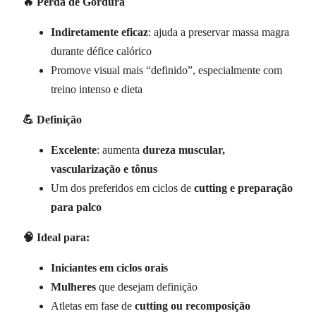
🔥 Perda de Gordura
Indiretamente eficaz
: ajuda a preservar massa magra
durante défice calórico
Promove visual mais “definido”, especialmente com
treino intenso e dieta
💪 Definição
Excelente
: aumenta
dureza muscular,
vascularização e tônus
Um dos preferidos em ciclos de
cutting e preparação
para palco
🧠 Ideal para:
Iniciantes em ciclos orais
Mulheres
que desejam definição
Atletas em fase de
cutting ou recomposição