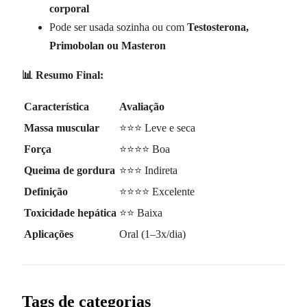
corporal
Pode ser usada sozinha ou com
Testosterona,
Primobolan ou Masteron
📊 Resumo Final:
Característica
Avaliação
Massa muscular
⭐⭐⭐ Leve e seca
Força
⭐⭐⭐⭐ Boa
Queima de gordura
⭐⭐⭐ Indireta
Definição
⭐⭐⭐⭐ Excelente
Toxicidade hepática
⭐⭐ Baixa
Aplicações
Oral (1–3x/dia)
Tags de categorias