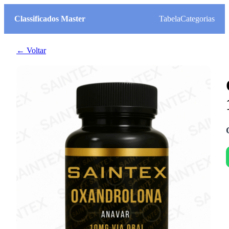
Classificados Master
Tabela
Categorias
← Voltar