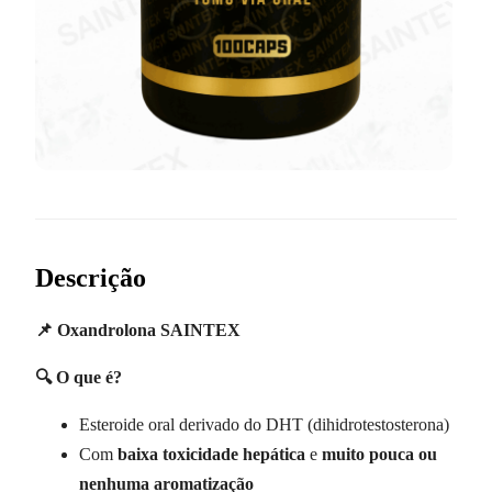
Descrição
📌 Oxandrolona SAINTEX
🔍 O que é?
Esteroide oral derivado do DHT (dihidrotestosterona)
Com
baixa toxicidade hepática
e
muito pouca ou
nenhuma aromatização