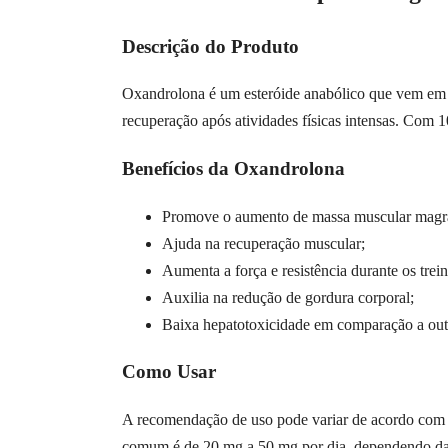
Descrição do Produto
Oxandrolona é um esteróide anabólico que vem em f
recuperação após atividades físicas intensas. Com
Benefícios da Oxandrolona
Promove o aumento de massa muscular magr
Ajuda na recuperação muscular;
Aumenta a força e resistência durante os trein
Auxilia na redução de gordura corporal;
Baixa hepatotoxicidade em comparação a outr
Como Usar
A recomendação de uso pode variar de acordo com os
comum é de 20 mg a 50 mg por dia, dependendo das 