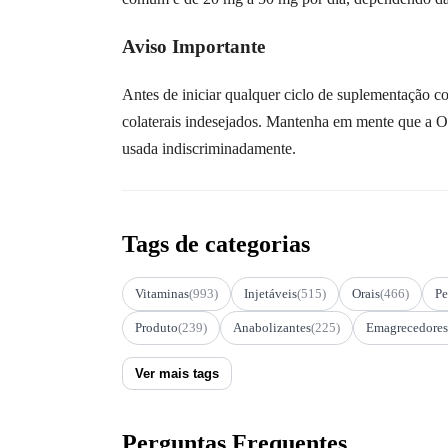
Aviso Importante
Antes de iniciar qualquer ciclo de suplementação c
colaterais indesejados. Mantenha em mente que a O
usada indiscriminadamente.
Tags de categorias
Vitaminas
(993)
Injetáveis
(515)
Orais
(466)
Pe
Produto
(239)
Anabolizantes
(225)
Emagrecedores
Ver mais tags
Perguntas Frequentes