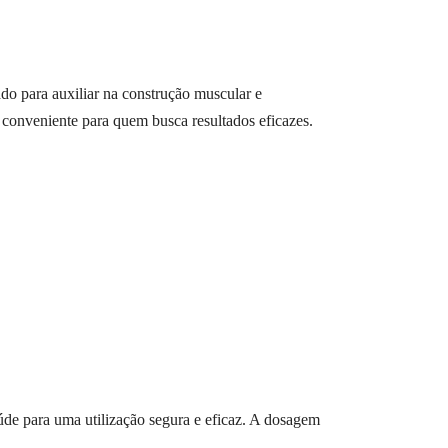
o para auxiliar na construção muscular e
conveniente para quem busca resultados eficazes.
úde para uma utilização segura e eficaz. A dosagem