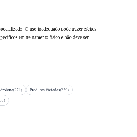
pecializado. O uso inadequado pode trazer efeitos
ecíficos em treinamento físico e não deve ser
drolona
(271)
Produtos Variados
(259)
65)