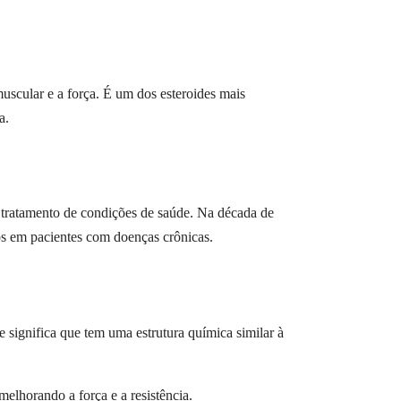
scular e a força. É um dos esteroides mais
a.
o tratamento de condições de saúde. Na década de
cos em pacientes com doenças crônicas.
 significa que tem uma estrutura química similar à
lhorando a força e a resistência.