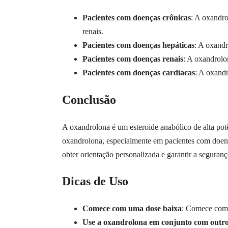
Pacientes com doenças crônicas
: A oxandro
renais.
Pacientes com doenças hepáticas
: A oxandr
Pacientes com doenças renais
: A oxandrolon
Pacientes com doenças cardíacas
: A oxandr
Conclusão
A oxandrolona é um esteroide anabólico de alta potên
oxandrolona, especialmente em pacientes com doença
obter orientação personalizada e garantir a seguranç
Dicas de Uso
Comece com uma dose baixa
: Comece com 
Use a oxandrolona em conjunto com outros