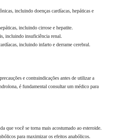
ônicas, incluindo doenças cardíacas, hepáticas e
páticas, incluindo cirrose e hepatite.
, incluindo insuficiência renal.
rdíacas, incluindo infarto e derrame cerebral.
precauções e contraindicações antes de utilizar a
androlona, é fundamental consultar um médico para
a que você se torna mais acostumado ao esteroide.
bólicos para maximizar os efeitos anabólicos.