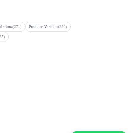
drolona
(271)
Produtos Variados
(259)
65)