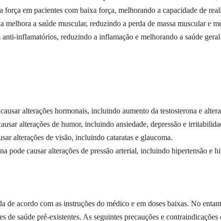
 força em pacientes com baixa força, melhorando a capacidade de realiz
a melhora a saúde muscular, reduzindo a perda de massa muscular e m
 anti-inflamatórios, reduzindo a inflamação e melhorando a saúde geral
causar alterações hormonais, incluindo aumento da testosterona e alte
usar alterações de humor, incluindo ansiedade, depressão e irritabilida
sar alterações de visão, incluindo cataratas e glaucoma.
na pode causar alterações de pressão arterial, incluindo hipertensão e h
a de acordo com as instruções do médico e em doses baixas. No entanto
s de saúde pré-existentes. As seguintes precauções e contraindicações