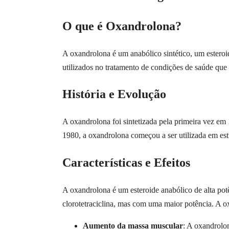
O que é Oxandrolona?
A oxandrolona é um anabólico sintético, um estero
utilizados no tratamento de condições de saúde que
História e Evolução
A oxandrolona foi sintetizada pela primeira vez em
1980, a oxandrolona começou a ser utilizada em estu
Características e Efeitos
A oxandrolona é um esteroide anabólico de alta pot
clorotetraciclina, mas com uma maior potência. A ox
Aumento da massa muscular
: A oxandrolo