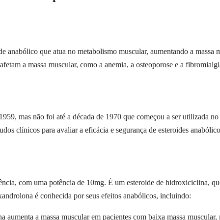
ide anabólico que atua no metabolismo muscular, aumentando a massa mu
 afetam a massa muscular, como a anemia, a osteoporose e a fibromialgi
 1959, mas não foi até a década de 1970 que começou a ser utilizada n
dos clínicos para avaliar a eficácia e segurança de esteroides anabóli
ência, com uma potência de 10mg. É um esteroide de hidroxiciclina, que
androlona é conhecida por seus efeitos anabólicos, incluindo:
na aumenta a massa muscular em pacientes com baixa massa muscular, me