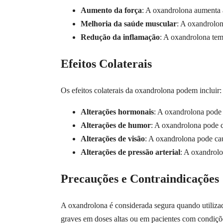
Aumento da força
: A oxandrolona aumenta a
Melhoria da saúde muscular
: A oxandrolon
Redução da inflamação
: A oxandrolona tem
Efeitos Colaterais
Os efeitos colaterais da oxandrolona podem incluir:
Alterações hormonais
: A oxandrolona pode 
Alterações de humor
: A oxandrolona pode ca
Alterações de visão
: A oxandrolona pode cau
Alterações de pressão arterial
: A oxandrolo
Precauções e Contraindicações
A oxandrolona é considerada segura quando utilizad
graves em doses altas ou em pacientes com condiçõe