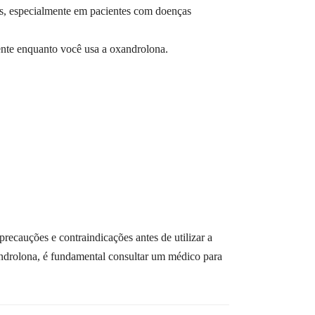
as, especialmente em pacientes com doenças
mente enquanto você usa a oxandrolona.
precauções e contraindicações antes de utilizar a
androlona, é fundamental consultar um médico para