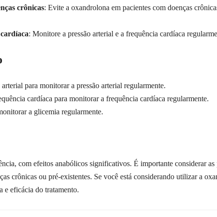
nças crônicas
: Evite a oxandrolona em pacientes com doenças crônic
 cardíaca
: Monitore a pressão arterial e a frequência cardíaca regular
o
arterial para monitorar a pressão arterial regularmente.
equência cardíaca para monitorar a frequência cardíaca regularmente.
onitorar a glicemia regularmente.
cia, com efeitos anabólicos significativos. É importante considerar as 
s crônicas ou pré-existentes. Se você está considerando utilizar a ox
a e eficácia do tratamento.