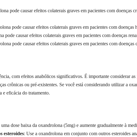
lona pode causar efeitos colaterais graves em pacientes com doenças cr
olona pode causar efeitos colaterais graves em pacientes com doenças he
a pode causar efeitos colaterais graves em pacientes com doenças renais
olona pode causar efeitos colaterais graves em pacientes com doenças ca
cia, com efeitos anabólicos significativos. É importante considerar as 
s crônicas ou pré-existentes. Se você está considerando utilizar a ox
a e eficácia do tratamento.
uma dose baixa da oxandrolona (5mg) e aumente gradualmente à medid
 esteroides
: Use a oxandrolona em conjunto com outros esteroides ana