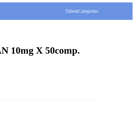
Tabela
Categorias
N 10mg X 50comp.