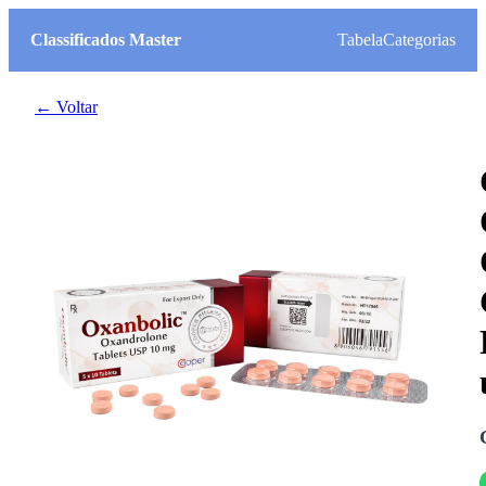
Classificados Master
Tabela
Categorias
← Voltar