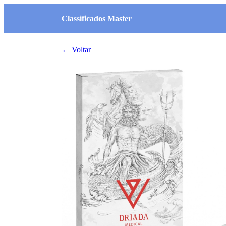
Classificados Master
← Voltar