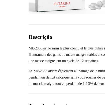
Descrição
Mk-2866 est le sarm le plus connu et le plus utilisé
Il entraînera des gains de masse maigre stables et c
une masse maigre, sur un cycle de 12 semaines.
Le Mk-2866 aidera également au partage de la nutri
pendant un déficit calorique sans vous soucier de per
de muscle maigre tout en perdant de 1 à 3% de leur p