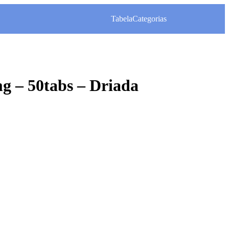
Tabela
Categorias
g – 50tabs – Driada