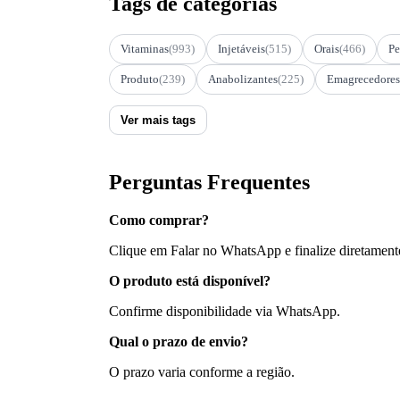
Tags de categorias
Vitaminas
(993)
Injetáveis
(515)
Orais
(466)
Pe
Produto
(239)
Anabolizantes
(225)
Emagrecedores
Ver mais tags
Perguntas Frequentes
Como comprar?
Clique em Falar no WhatsApp e finalize diretament
O produto está disponível?
Confirme disponibilidade via WhatsApp.
Qual o prazo de envio?
O prazo varia conforme a região.