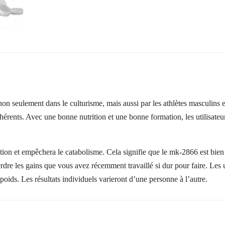
 non seulement dans le culturisme, mais aussi par les athlètes masculins 
ohérents. Avec une bonne nutrition et une bonne formation, les utilisate
tion et empêchera le catabolisme. Cela signifie que le mk-2866 est bien
dre les gains que vous avez récemment travaillé si dur pour faire. Les ut
oids. Les résultats individuels varieront d’une personne à l’autre.