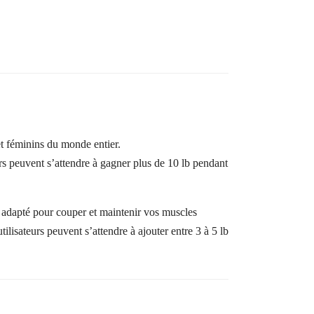
et féminins du monde entier.
urs peuvent s’attendre à gagner plus de 10 lb pendant
 adapté pour couper et maintenir vos muscles
ilisateurs peuvent s’attendre à ajouter entre 3 à 5 lb