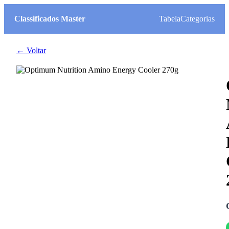
Classificados Master
Tabela
Categorias
← Voltar