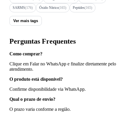
SARMS
(176)
Óxido Nítrico
(165)
Peptides
(165)
Ver mais tags
Perguntas Frequentes
Como comprar?
Clique em Falar no WhatsApp e finalize diretamente pelo
atendimento.
O produto está disponível?
Confirme disponibilidade via WhatsApp.
Qual o prazo de envio?
O prazo varia conforme a região.