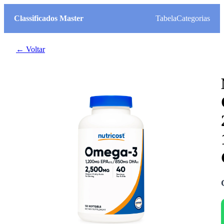
Classificados Master
Tabela
Categorias
← Voltar