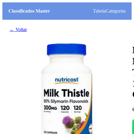
Classificados Master
Tabela
Categorias
← Voltar