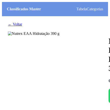
Classificados Master
Tabela
Categorias
← Voltar