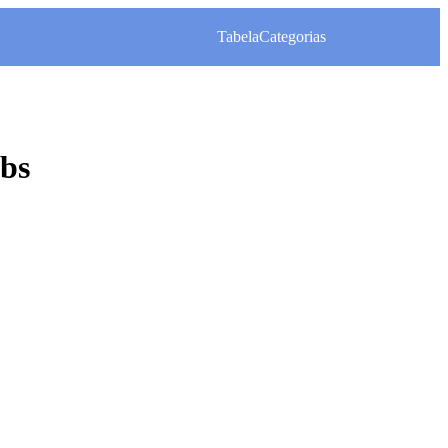
Tabela
Categorias
bs