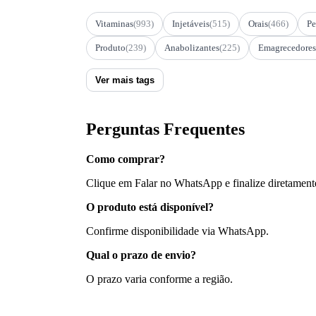
Vitaminas
(993)
Injetáveis
(515)
Orais
(466)
Pe
Produto
(239)
Anabolizantes
(225)
Emagrecedores
Ver mais tags
Perguntas Frequentes
Como comprar?
Clique em Falar no WhatsApp e finalize diretament
O produto está disponível?
Confirme disponibilidade via WhatsApp.
Qual o prazo de envio?
O prazo varia conforme a região.