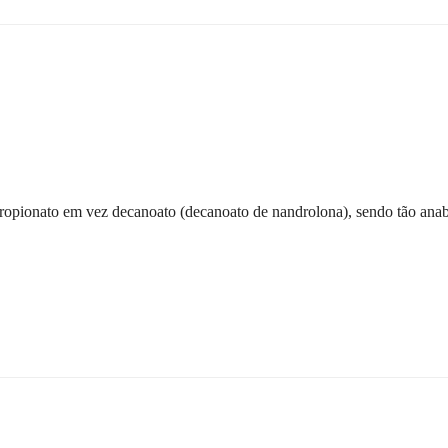
ropionato em vez decanoato (decanoato de nandrolona), sendo tão anabó