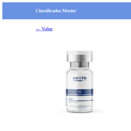
Classificados Master
← Voltar