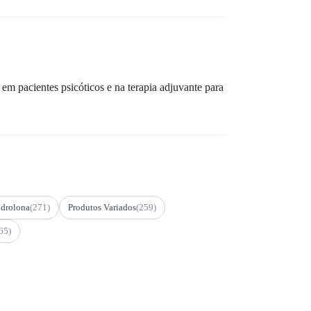
m pacientes psicóticos e na terapia adjuvante para
drolona
(271)
Produtos Variados
(259)
65)