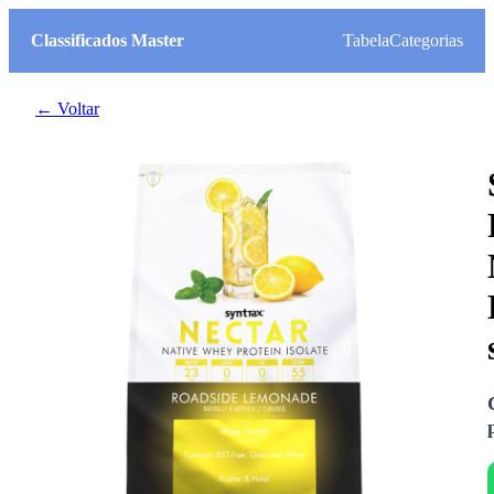
Classificados Master
Tabela
Categorias
← Voltar