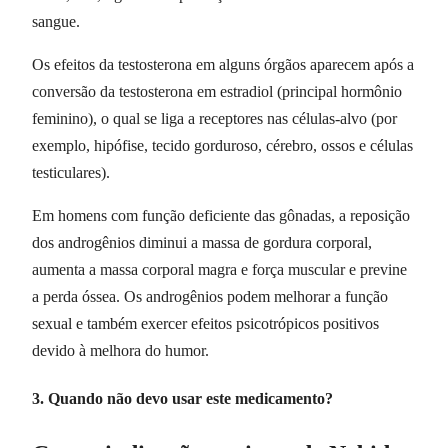
sangue.
Os efeitos da testosterona em alguns órgãos aparecem após a
conversão da testosterona em estradiol (principal hormônio
feminino), o qual se liga a receptores nas células-alvo (por
exemplo, hipófise, tecido gorduroso, cérebro, ossos e células
testiculares).
Em homens com função deficiente das gônadas, a reposição
dos androgênios diminui a massa de gordura corporal,
aumenta a massa corporal magra e força muscular e previne
a perda óssea. Os androgênios podem melhorar a função
sexual e também exercer efeitos psicotrópicos positivos
devido à melhora do humor.
3. Quando não devo usar este medicamento?