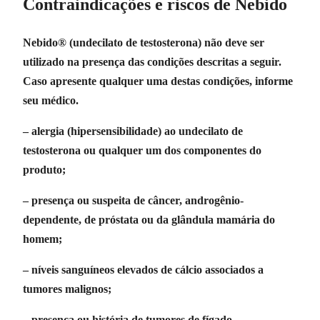
Contraindicações e riscos de Nebido
Nebido® (undecilato de testosterona) não deve ser
utilizado na presença das condições descritas a seguir.
Caso apresente qualquer uma destas condições, informe
seu médico.
– alergia (hipersensibilidade) ao undecilato de
testosterona ou qualquer um dos componentes do
produto;
– presença ou suspeita de câncer, androgênio-
dependente, de próstata ou da glândula mamária do
homem;
– níveis sanguíneos elevados de cálcio associados a
tumores malignos;
– presença ou história de tumores de fígado.