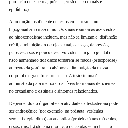
produção de esperma, próstata, vesículas seminais e
epidídimo).
A produção insuficiente de testosterona resulta no
hipogonadismo masculino. Os sinais e sintomas associados
ao hipogonadismo incluem, mas não se limitam a, disfunção
erétil, diminuição do desejo sexual, cansaço, depressão,
pêlos escassos e pouco desenvolvidos na região genital e
risco aumentado dos ossos tornarem-se fracos (osteoporose),
aumento da gordura no abdome e diminuição da massa
corporal magra e força muscular. A testosterona é
administrada para melhorar os níveis hormonais deficientes
no organismo e os sinais e sintomas relacionados.
Dependendo do órgão-alvo, a atividade da testosterona pode
ser androgênica (por exemplo, na próstata, vesículas
seminais, epidídimo) ou anabólica (proteínas) nos músculos,
ossos, rins, fígado e na produção de células vermelhas no