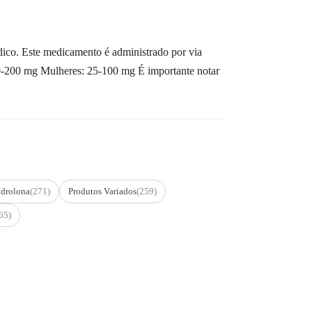
dico. Este medicamento é administrado por via
0-200 mg Mulheres: 25-100 mg É importante notar
drolona
(271)
Produtos Variados
(259)
65)