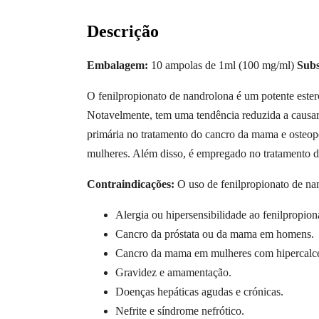
Descrição
Embalagem:
10 ampolas de 1ml (100 mg/ml)
Subs
O fenilpropionato de nandrolona é um potente ester
Notavelmente, tem uma tendência reduzida a causar
primária no tratamento do cancro da mama e osteo
mulheres. Além disso, é empregado no tratamento de
Contraindicações:
O uso de fenilpropionato de nan
Alergia ou hipersensibilidade ao fenilpropio
Cancro da próstata ou da mama em homens.
Cancro da mama em mulheres com hipercalcemi
Gravidez e amamentação.
Doenças hepáticas agudas e crónicas.
Nefrite e síndrome nefrótico.