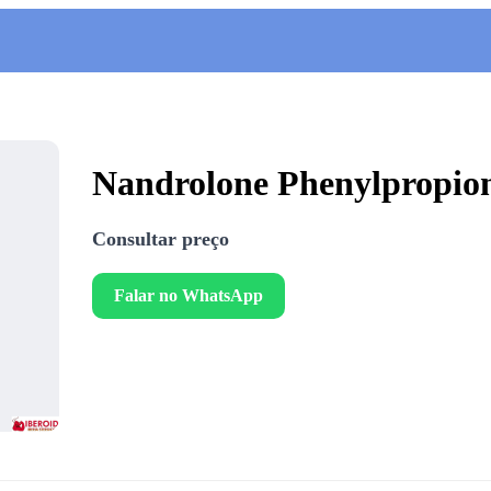
Nandrolone Phenylpropio
Consultar preço
Falar no WhatsApp