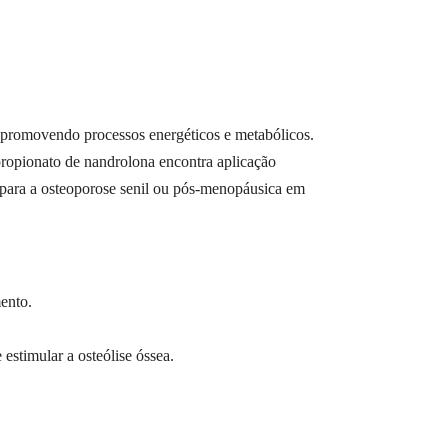
, promovendo processos energéticos e metabólicos.
ropionato de nandrolona encontra aplicação
para a osteoporose senil ou pós-menopáusica em
ento.
stimular a osteólise óssea.