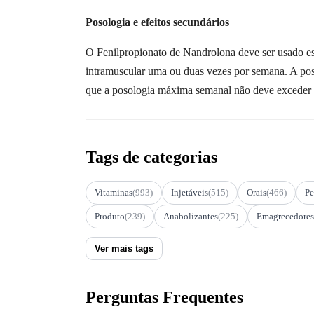
Posologia e efeitos secundários
O Fenilpropionato de Nandrolona deve ser usado es
intramuscular uma ou duas vezes por semana. A po
que a posologia máxima semanal não deve exceder 4
Tags de categorias
Vitaminas
(993)
Injetáveis
(515)
Orais
(466)
Pe
Produto
(239)
Anabolizantes
(225)
Emagrecedores
Ver mais tags
Perguntas Frequentes