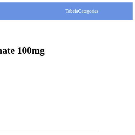
Tabela
Categorias
nate 100mg