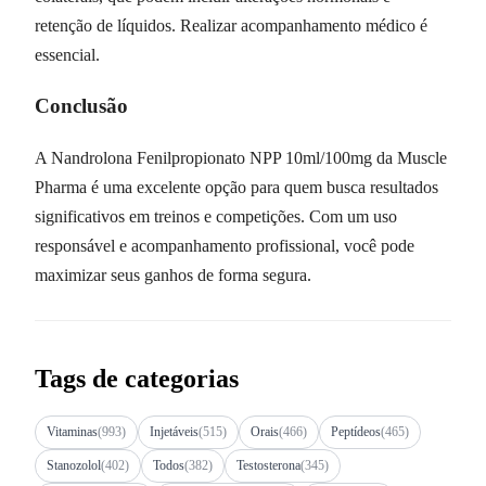
retenção de líquidos. Realizar acompanhamento médico é
essencial.
Conclusão
A Nandrolona Fenilpropionato NPP 10ml/100mg da Muscle
Pharma é uma excelente opção para quem busca resultados
significativos em treinos e competições. Com um uso
responsável e acompanhamento profissional, você pode
maximizar seus ganhos de forma segura.
Tags de categorias
Vitaminas
(993)
Injetáveis
(515)
Orais
(466)
Peptídeos
(465)
Stanozolol
(402)
Todos
(382)
Testosterona
(345)