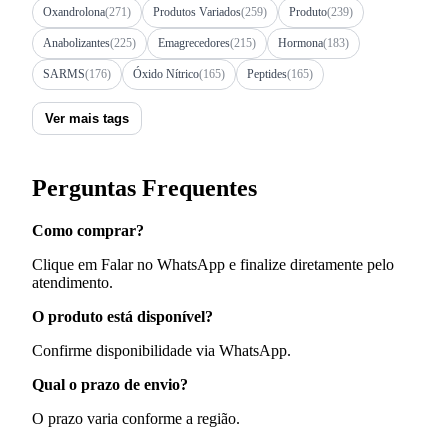
Oxandrolona
(271)
Produtos Variados
(259)
Produto
(239)
Anabolizantes
(225)
Emagrecedores
(215)
Hormona
(183)
SARMS
(176)
Óxido Nítrico
(165)
Peptides
(165)
Ver mais tags
Perguntas Frequentes
Como comprar?
Clique em Falar no WhatsApp e finalize diretamente pelo
atendimento.
O produto está disponível?
Confirme disponibilidade via WhatsApp.
Qual o prazo de envio?
O prazo varia conforme a região.