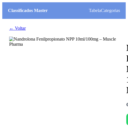
Classificados Master
Tabela
Categorias
← Voltar