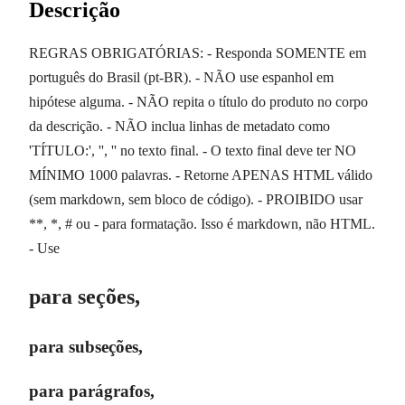
Descrição
REGRAS OBRIGATÓRIAS: - Responda SOMENTE em
português do Brasil (pt-BR). - NÃO use espanhol em
hipótese alguma. - NÃO repita o título do produto no corpo
da descrição. - NÃO inclua linhas de metadato como
'TÍTULO:', '', '' no texto final. - O texto final deve ter NO
MÍNIMO 1000 palavras. - Retorne APENAS HTML válido
(sem markdown, sem bloco de código). - PROIBIDO usar
**, *, # ou - para formatação. Isso é markdown, não HTML.
- Use
para seções,
para subseções,
para parágrafos,