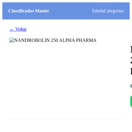
Classificados Master
Tabela
Categorias
← Voltar