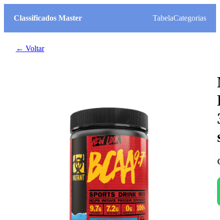
Classificados Master
Tabela
Categorias
← Voltar