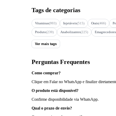
Tags de categorias
Vitaminas
(993)
Injetáveis
(515)
Orais
(466)
Pe
Produto
(239)
Anabolizantes
(225)
Emagrecedores
Ver mais tags
Perguntas Frequentes
Como comprar?
Clique em Falar no WhatsApp e finalize diretament
O produto está disponível?
Confirme disponibilidade via WhatsApp.
Qual o prazo de envio?