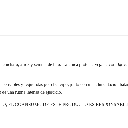
chícharo, arroz y semilla de lino. La única proteína vegana con 0gr car
nsables y requeridas por el cuerpo, junto con una alimentación balanc
e una rutina intensa de ejercicio.
O, EL COANSUMO DE ESTE PRODUCTO ES RESPONSABIL