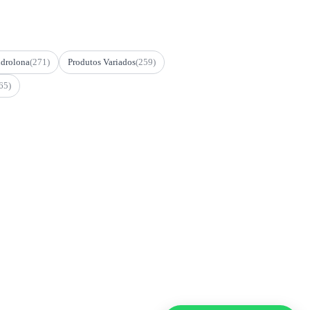
drolona
(271)
Produtos Variados
(259)
65)