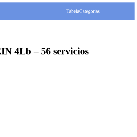
Tabela
Categorias
 4Lb – 56 servicios