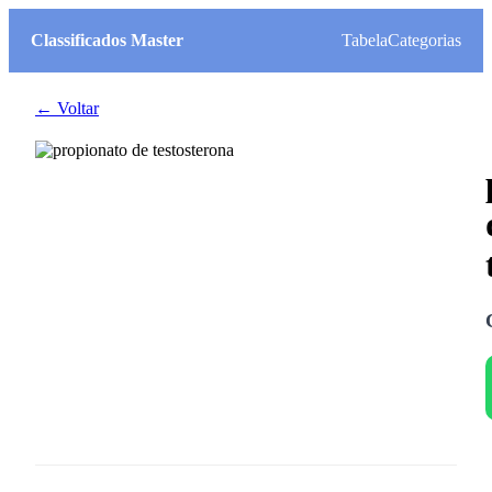
Classificados Master
Tabela
Categorias
← Voltar