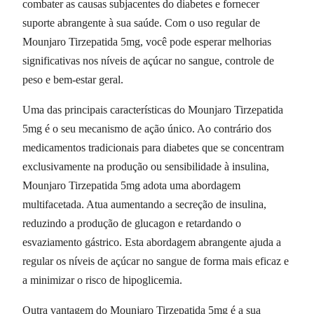
combater as causas subjacentes do diabetes e fornecer
suporte abrangente à sua saúde. Com o uso regular de
Mounjaro Tirzepatida 5mg, você pode esperar melhorias
significativas nos níveis de açúcar no sangue, controle de
peso e bem-estar geral.
Uma das principais características do Mounjaro Tirzepatida
5mg é o seu mecanismo de ação único. Ao contrário dos
medicamentos tradicionais para diabetes que se concentram
exclusivamente na produção ou sensibilidade à insulina,
Mounjaro Tirzepatida 5mg adota uma abordagem
multifacetada. Atua aumentando a secreção de insulina,
reduzindo a produção de glucagon e retardando o
esvaziamento gástrico. Esta abordagem abrangente ajuda a
regular os níveis de açúcar no sangue de forma mais eficaz e
a minimizar o risco de hipoglicemia.
Outra vantagem do Mounjaro Tirzepatida 5mg é a sua