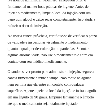
Na hora de administrar Mounjaro Tirzepatida 5mg, é
fundamental manter boas práticas de higiene. Antes de
injetar o medicamento, limpe o local da injeção com um
pano com álcool e deixe secar completamente. Isso ajuda a
reduzir o risco de infecção.
Ao usar a caneta pré-cheia, certifique-se de verificar o prazo
de validade e inspecionar visualmente o medicamento
quanto a qualquer descoloração ou partículas. Se notar
alguma anormalidade, não use o medicamento e entre em
contato com seu médico imediatamente.
Quando estiver pronto para administrar a injeção, segure a
caneta firmemente e retire a tampa. Não toque na agulha
nem permita que ela entre em contato com qualquer
superfície. Aperte a pele no local da injeção e insira a agulha
em um ângulo de 90 graus. Empurre lentamente o êmbolo
até que o medicamento seja totalmente injetado.