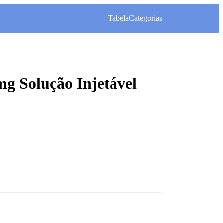
Tabela
Categorias
g Solução Injetável