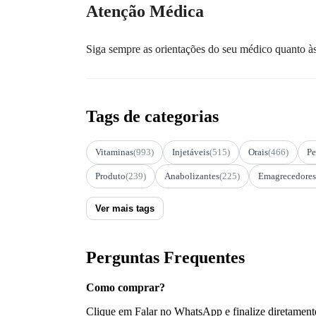
Atenção Médica
Siga sempre as orientações do seu médico quanto às
Tags de categorias
Vitaminas
(993)
Injetáveis
(515)
Orais
(466)
Pe
Produto
(239)
Anabolizantes
(225)
Emagrecedores
Ver mais tags
Perguntas Frequentes
Como comprar?
Clique em Falar no WhatsApp e finalize diretament