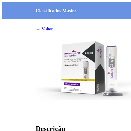
Classificados Master
← Voltar
Descrição