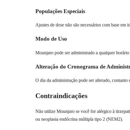
Populações Especiais
Ajustes de dose não são necessários com base em id
Modo de Uso
Mounjaro pode ser administrado a qualquer horário 
Alteração do Cronograma de Administ
O dia da administração pode ser alterado, contanto 
Contraindicações
Não utilize Mounjaro se você for alérgico à tirzep
ou neoplasia endócrina múltipla tipo 2 (NEM2).