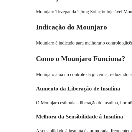
Mounjaro Tirzepatida 2,5mg Solução Injetável Moun
Indicação do Mounjaro
Mounjaro é indicado para melhorar o controle glicê
Como o Mounjaro Funciona?
Mounjaro atua no controle da glicemia, reduzindo a
Aumento da Liberação de Insulina
O Mounjaro estimula a liberação de insulina, hormôn
Melhora da Sensibilidade à Insulina
A sensibilidade à insulina é aprimorada, frequentem