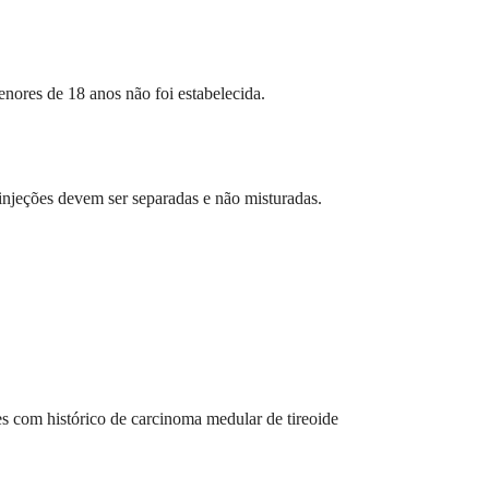
nores de 18 anos não foi estabelecida.
 injeções devem ser separadas e não misturadas.
es com histórico de carcinoma medular de tireoide