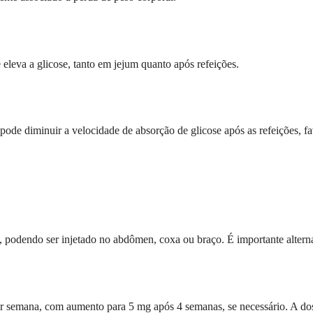
leva a glicose, tanto em jejum quanto após refeições.
pode diminuir a velocidade de absorção de glicose após as refeições, f
 podendo ser injetado no abdômen, coxa ou braço. É importante alternar
or semana, com aumento para 5 mg após 4 semanas, se necessário. A d