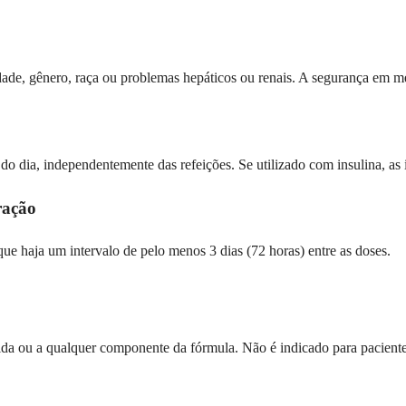
ade, gênero, raça ou problemas hepáticos ou renais. A segurança em me
do dia, independentemente das refeições. Se utilizado com insulina, as
ração
que haja um intervalo de pelo menos 3 dias (72 horas) entre as doses.
atida ou a qualquer componente da fórmula. Não é indicado para pacient