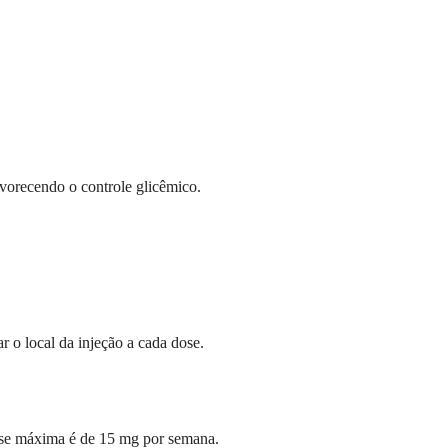
avorecendo o controle glicêmico.
 o local da injeção a cada dose.
ose máxima é de 15 mg por semana.