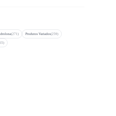
drolona
(271)
Produtos Variados
(259)
65)