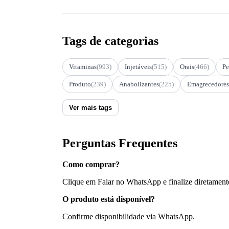
Tags de categorias
Vitaminas
(993)
Injetáveis
(515)
Orais
(466)
Pe
Produto
(239)
Anabolizantes
(225)
Emagrecedores
Ver mais tags
Perguntas Frequentes
Como comprar?
Clique em Falar no WhatsApp e finalize diretament
O produto está disponível?
Confirme disponibilidade via WhatsApp.