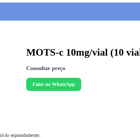
MOTS-c 10mg/vial (10 via
Consultar preço
Falar no WhatsApp
prá-lo separadamente.