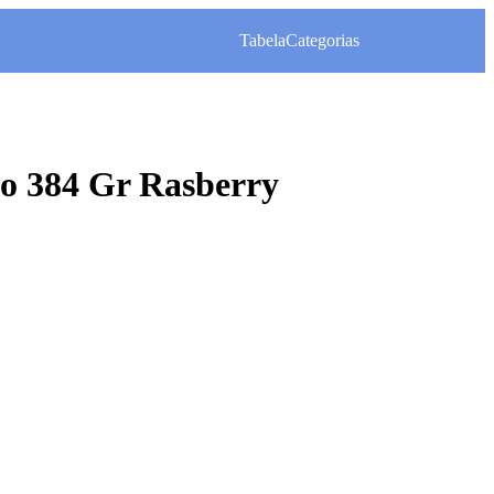
Tabela
Categorias
o 384 Gr Rasberry