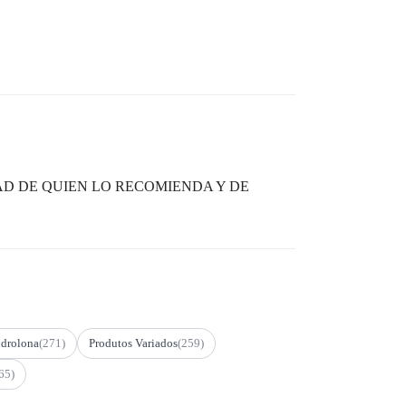
D DE QUIEN LO RECOMIENDA Y DE
drolona
(271)
Produtos Variados
(259)
65)