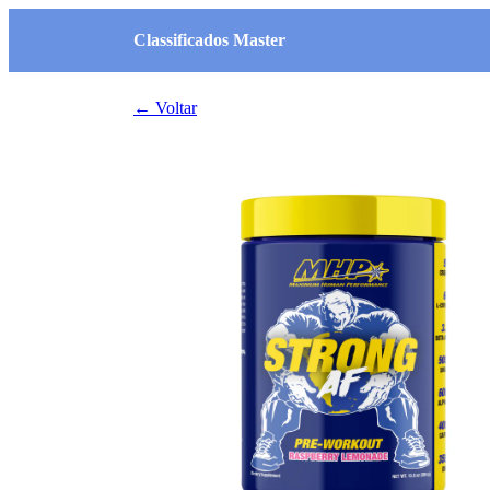
Classificados Master
← Voltar