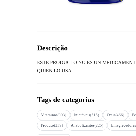
Descrição
ESTE PRODUCTO NO ES UN MEDICAMENTO
QUIEN LO USA
Tags de categorias
Vitaminas
(993)
Injetáveis
(515)
Orais
(466)
Pe
Produto
(239)
Anabolizantes
(225)
Emagrecedores