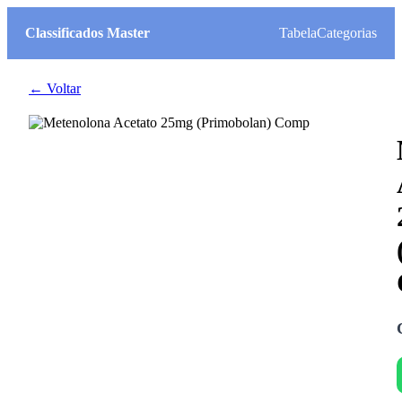
Classificados Master
Tabela
Categorias
← Voltar