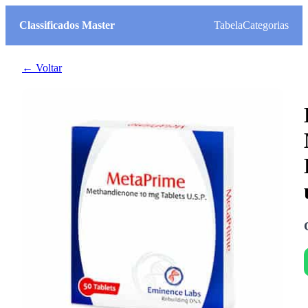
Classificados Master
Tabela
Categorias
← Voltar