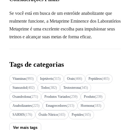
Se você está em busca de um esteróide anabolizante que
realmente funcione, a Metaprime Eminence dos Laboratórios
Metaprime é uma excelente escolha para impulsionar seus
treinos e alcançar suas metas de forma eficaz.
Tags de categorias
Vitaminas
(993)
Injetáveis
(515)
Orais
(466)
Peptídeos
(465)
Stanozolol
(402)
Todos
(382)
Testosterona
(345)
Oxandrolona
(271)
Produtos Variados
(259)
Produto
(239)
Anabolizantes
(225)
Emagrecedores
(215)
Hormona
(183)
SARMS
(176)
Óxido Nítrico
(165)
Peptides
(165)
Ver mais tags