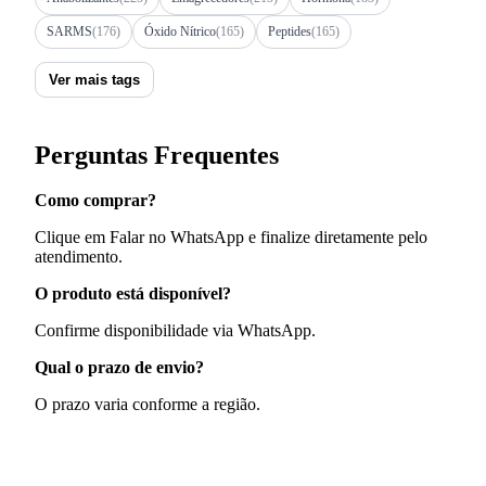
SARMS
(176)
Óxido Nítrico
(165)
Peptides
(165)
Ver mais tags
Perguntas Frequentes
Como comprar?
Clique em Falar no WhatsApp e finalize diretamente pelo
atendimento.
O produto está disponível?
Confirme disponibilidade via WhatsApp.
Qual o prazo de envio?
O prazo varia conforme a região.