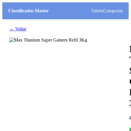
Classificados Master
Tabela
Categorias
← Voltar