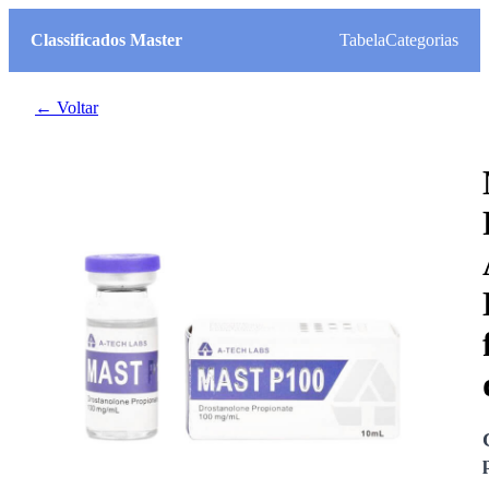
Classificados Master
Tabela
Categorias
← Voltar