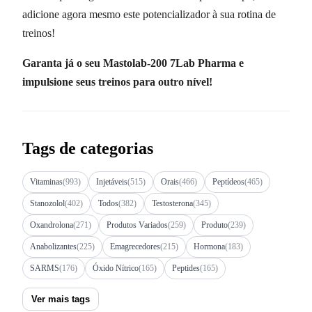
adicione agora mesmo este potencializador à sua rotina de
treinos!
Garanta já o seu Mastolab-200 7Lab Pharma e
impulsione seus treinos para outro nível!
Tags de categorias
Vitaminas
(993)
Injetáveis
(515)
Orais
(466)
Peptídeos
(465)
Stanozolol
(402)
Todos
(382)
Testosterona
(345)
Oxandrolona
(271)
Produtos Variados
(259)
Produto
(239)
Anabolizantes
(225)
Emagrecedores
(215)
Hormona
(183)
SARMS
(176)
Óxido Nítrico
(165)
Peptides
(165)
Ver mais tags