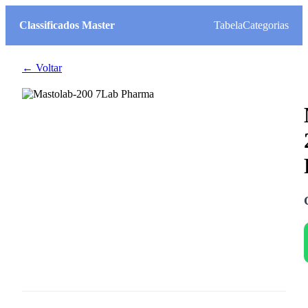
Classificados Master
Tabela
Categorias
← Voltar