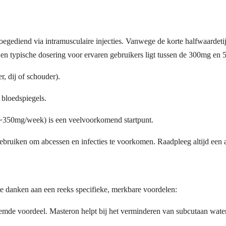
ediend via intramusculaire injecties. Vanwege de korte halfwaardetijd
n typische dosering voor ervaren gebruikers ligt tussen de 300mg en 5
er, dij of schouder).
bloedspiegels.
~350mg/week) is een veelvoorkomend startpunt.
gebruiken om abcessen en infecties te voorkomen. Raadpleeg altijd een 
e danken aan een reeks specifieke, merkbare voordelen:
mde voordeel. Masteron helpt bij het verminderen van subcutaan water,