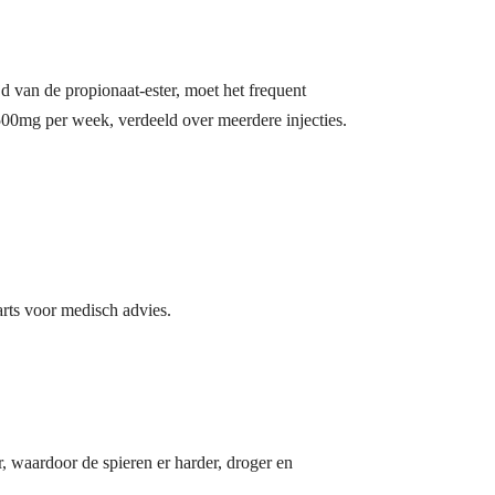
 van de propionaat-ester, moet het frequent
00mg per week, verdeeld over meerdere injecties.
arts voor medisch advies.
 waardoor de spieren er harder, droger en