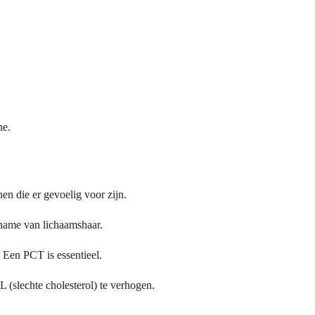
ne.
en die er gevoelig voor zijn.
ename van lichaamshaar.
. Een PCT is essentieel.
 (slechte cholesterol) te verhogen.