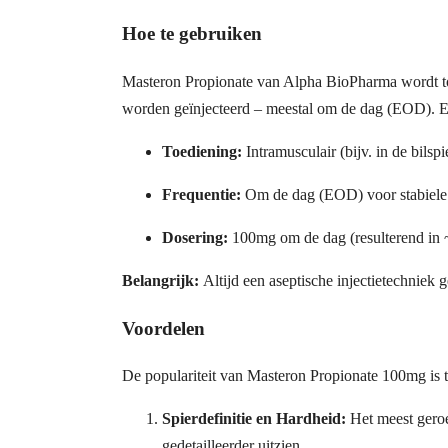
Hoe te gebruiken
Masteron Propionate van Alpha BioPharma wordt toeg
worden geïnjecteerd – meestal om de dag (EOD). Ee
Toediening:
Intramusculair (bijv. in de bilspi
Frequentie:
Om de dag (EOD) voor stabiele 
Dosering:
100mg om de dag (resulterend in 
Belangrijk:
Altijd een aseptische injectietechniek 
Voordelen
De populariteit van Masteron Propionate 100mg is t
Spierdefinitie en Hardheid:
Het meest geroe
gedetailleerder uitzien.