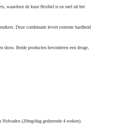
s, waardoor de kuur flexibel is en snel uit het
ruikers. Deze combinatie levert extreme hardheid
 een show. Beide producten bevorderen een droge,
 en Nolvadex (20mg/dag gedurende 4 weken).