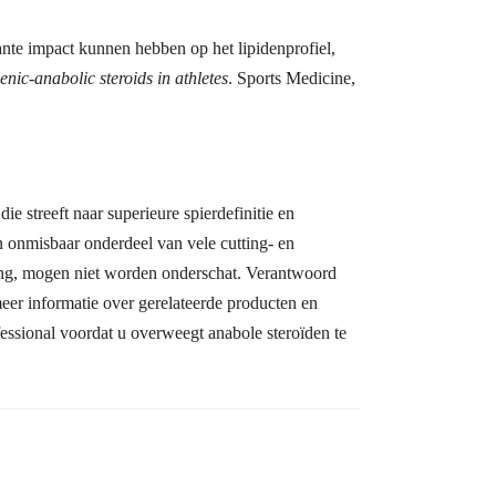
ante impact kunnen hebben op het lipidenprofiel,
enic-anabolic steroids in athletes
. Sports Medicine,
ie streeft naar superieure spierdefinitie en
n onmisbaar onderdeel van vele cutting- en
ding, mogen niet worden onderschat. Verantwoord
meer informatie over gerelateerde producten en
fessional voordat u overweegt anabole steroïden te