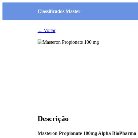
Classificados Master
← Voltar
Descrição
Masteron Propionate 100mg Alpha BioPharma