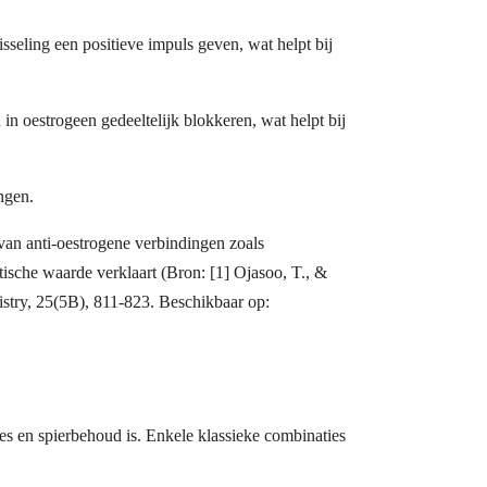
seling een positieve impuls geven, wat helpt bij
n oestrogeen gedeeltelijk blokkeren, wat helpt bij
ngen.
an anti-oestrogene verbindingen zoals
ische waarde verklaart (Bron: [1] Ojasoo, T., &
istry, 25(5B), 811-823. Beschikbaar op:
ies en spierbehoud is. Enkele klassieke combinaties