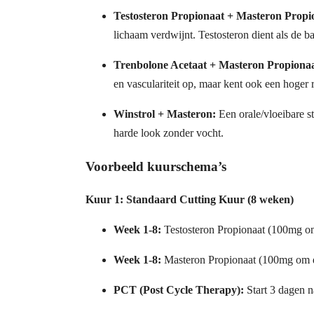
Testosteron Propionaat + Masteron Propi
lichaam verdwijnt. Testosteron dient als de b
Trenbolone Acetaat + Masteron Propionaa
en vasculariteit op, maar kent ook een hoger 
Winstrol + Masteron:
Een orale/vloeibare s
harde look zonder vocht.
Voorbeeld kuurschema’s
Kuur 1: Standaard Cutting Kuur (8 weken)
Week 1-8:
Testosteron Propionaat (100mg o
Week 1-8:
Masteron Propionaat (100mg om 
PCT (Post Cycle Therapy):
Start 3 dagen 