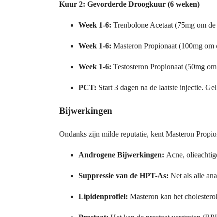
Kuur 2: Gevorderde Droogkuur (6 weken)
Week 1-6:
Trenbolone Acetaat (75mg om de
Week 1-6:
Masteron Propionaat (100mg om 
Week 1-6:
Testosteron Propionaat (50mg om
PCT:
Start 3 dagen na de laatste injectie. G
Bijwerkingen
Ondanks zijn milde reputatie, kent Masteron Propion
Androgene Bijwerkingen:
Acne, olieachtig
Suppressie van de HPT-As:
Net als alle an
Lipidenprofiel:
Masteron kan het cholesterol