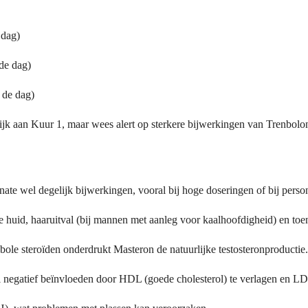
 dag)
de dag)
 de dag)
elijk aan Kuur 1, maar wees alert op sterkere bijwerkingen van Trenbolo
ate wel degelijk bijwerkingen, vooral bij hoge doseringen of bij person
e huid, haaruitval (bij mannen met aanleg voor kaalhoofdigheid) en to
abole steroïden onderdrukt Masteron de natuurlijke testosteronproductie
 negatief beïnvloeden door HDL (goede cholesterol) te verlagen en LDL