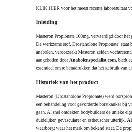
KLIK HIER voor het meest recente laboresultaat v
Inleiding
Masteron Propionate 100mg, vervaardigd door he
De werkzame stof, Drostanolone Propionate, staat b
anabolen, veroorzaakt Masteron zelden vochtretenti
aangeboden door
Anabolenspecialist.com
, biedt 
essentieel om te benadrukken dat het gebruik van a
Historiek van het product
Masteron (Drostanolone Propionate) werd oorspronke
een behandeling voor gevorderde borstkanker bij 
gaan. Al snel ontdekten bodybuilders de unieke ei
duidelijker, gevascularer en esthetischer uiterlijk.
Al
waarborgt waar het merk om bekend staat. De propio