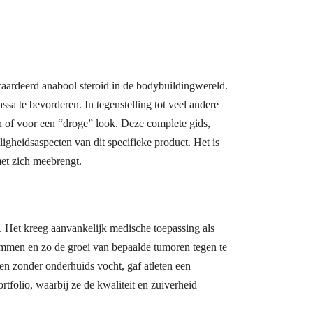
aardeerd anabool steroid in de bodybuildingwereld.
a te bevorderen. In tegenstelling tot veel andere
n of voor een “droge” look. Deze complete gids,
iligheidsaspecten van dit specifieke product. Het is
met zich meebrengt.
. Het kreeg aanvankelijk medische toepassing als
mmen en zo de groei van bepaalde tumoren tegen te
n zonder onderhuids vocht, gaf atleten een
tfolio, waarbij ze de kwaliteit en zuiverheid