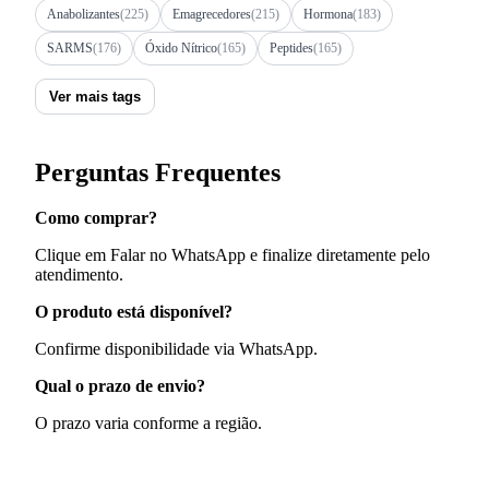
Anabolizantes
(225)
Emagrecedores
(215)
Hormona
(183)
SARMS
(176)
Óxido Nítrico
(165)
Peptides
(165)
Ver mais tags
Perguntas Frequentes
Como comprar?
Clique em Falar no WhatsApp e finalize diretamente pelo
atendimento.
O produto está disponível?
Confirme disponibilidade via WhatsApp.
Qual o prazo de envio?
O prazo varia conforme a região.