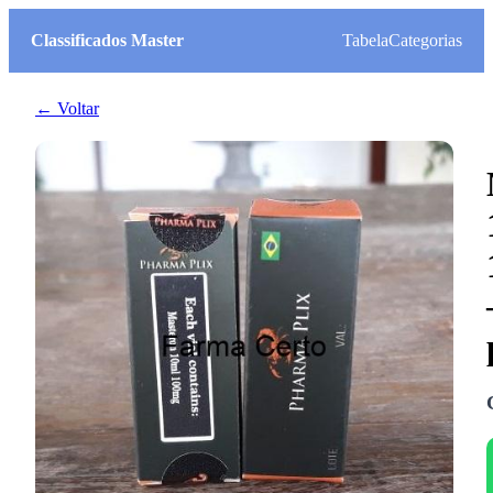
Classificados Master
Tabela
Categorias
← Voltar