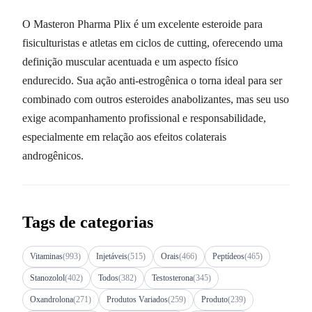
O Masteron Pharma Plix é um excelente esteroide para
fisiculturistas e atletas em ciclos de cutting, oferecendo uma
definição muscular acentuada e um aspecto físico
endurecido. Sua ação anti-estrogênica o torna ideal para ser
combinado com outros esteroides anabolizantes, mas seu uso
exige acompanhamento profissional e responsabilidade,
especialmente em relação aos efeitos colaterais
androgênicos.
Tags de categorias
Vitaminas
(993)
Injetáveis
(515)
Orais
(466)
Peptídeos
(465)
Stanozolol
(402)
Todos
(382)
Testosterona
(345)
Oxandrolona
(271)
Produtos Variados
(259)
Produto
(239)