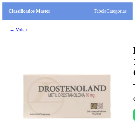
Classificados Master
Tabela
Categorias
← Voltar