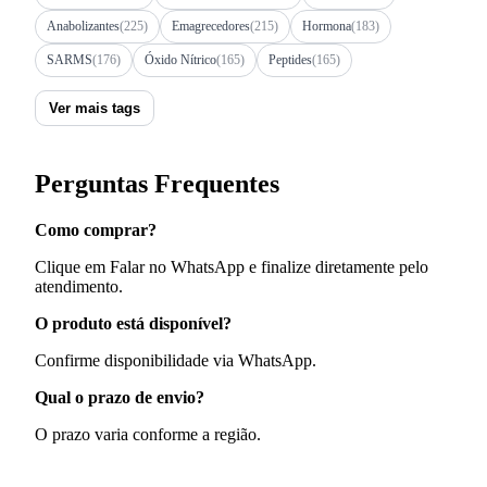
Anabolizantes
(225)
Emagrecedores
(215)
Hormona
(183)
SARMS
(176)
Óxido Nítrico
(165)
Peptides
(165)
Ver mais tags
Perguntas Frequentes
Como comprar?
Clique em Falar no WhatsApp e finalize diretamente pelo
atendimento.
O produto está disponível?
Confirme disponibilidade via WhatsApp.
Qual o prazo de envio?
O prazo varia conforme a região.