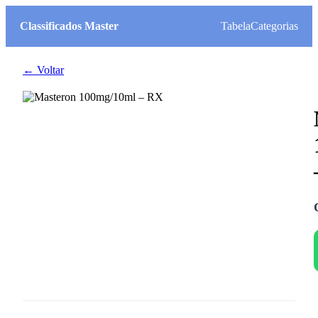
Classificados Master
Tabela
Categorias
← Voltar