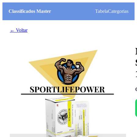
Classificados Master
Tabela
Categorias
← Voltar