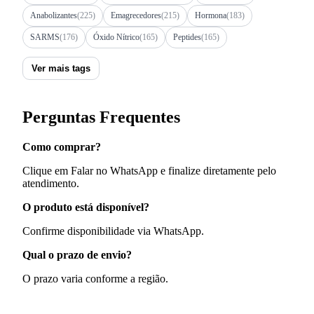
Anabolizantes
(225)
Emagrecedores
(215)
Hormona
(183)
SARMS
(176)
Óxido Nítrico
(165)
Peptides
(165)
Ver mais tags
Perguntas Frequentes
Como comprar?
Clique em Falar no WhatsApp e finalize diretamente pelo
atendimento.
O produto está disponível?
Confirme disponibilidade via WhatsApp.
Qual o prazo de envio?
O prazo varia conforme a região.