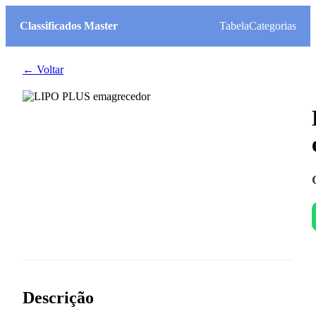
Classificados Master
Tabela
Categorias
← Voltar
Descrição