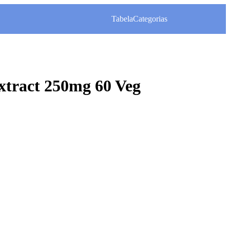
Tabela
Categorias
xtract 250mg 60 Veg