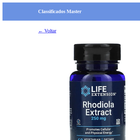
Classificados Master
← Voltar