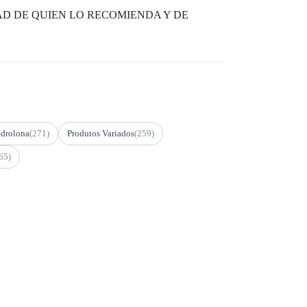
D DE QUIEN LO RECOMIENDA Y DE
drolona
(271)
Produtos Variados
(259)
65)