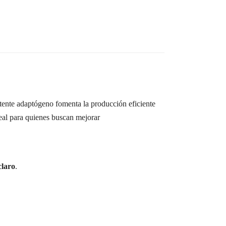
tente adaptógeno fomenta la producción eficiente
eal para quienes buscan mejorar
claro
.