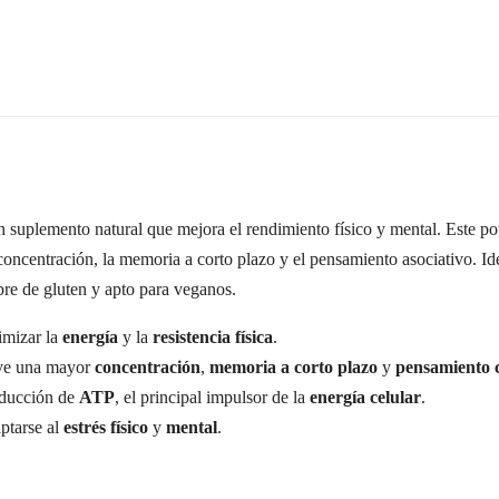
 suplemento natural que mejora el rendimiento físico y mental. Este po
concentración, la memoria a corto plazo y el pensamiento asociativo. Id
bre de gluten y apto para veganos.
imizar la
energía
y la
resistencia física
.
e una mayor
concentración
,
memoria a corto plazo
y
pensamiento 
oducción de
ATP
, el principal impulsor de la
energía celular
.
ptarse al
estrés físico
y
mental
.