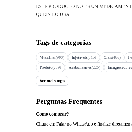
ESTE PRODUCTO NO ES UN MEDICAMENTO
QUEIN LO USA.
Tags de categorias
Vitaminas
(993)
Injetáveis
(515)
Orais
(466)
Pe
Produto
(239)
Anabolizantes
(225)
Emagrecedores
Ver mais tags
Perguntas Frequentes
Como comprar?
Clique em Falar no WhatsApp e finalize diretament