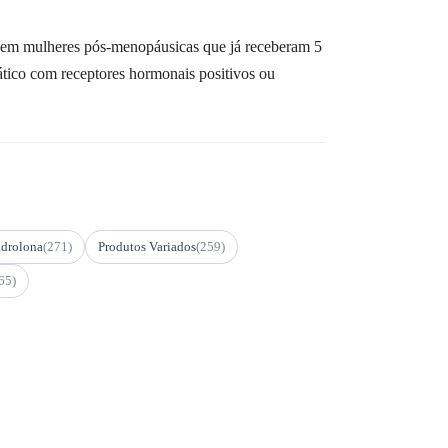
em mulheres pós-menopáusicas que já receberam 5
tico com receptores hormonais positivos ou
drolona
(271)
Produtos Variados
(259)
65)