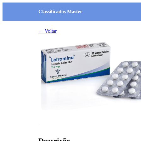
Classificados Master
← Voltar
Descrição