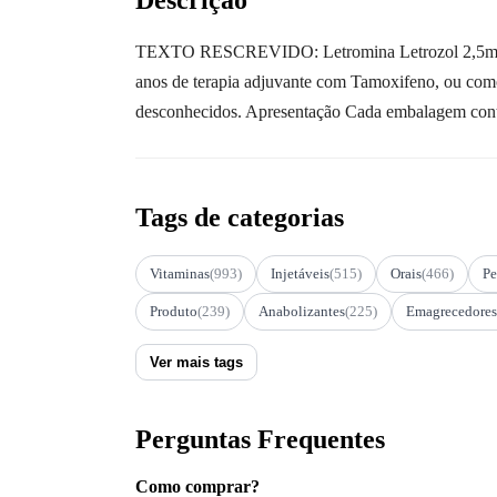
TEXTO RESCREVIDO: Letromina Letrozol 2,5mg Ind
anos de terapia adjuvante com Tamoxifeno, ou como
desconhecidos. Apresentação Cada embalagem con
Tags de categorias
Vitaminas
(993)
Injetáveis
(515)
Orais
(466)
Pe
Produto
(239)
Anabolizantes
(225)
Emagrecedores
Ver mais tags
Perguntas Frequentes
Como comprar?