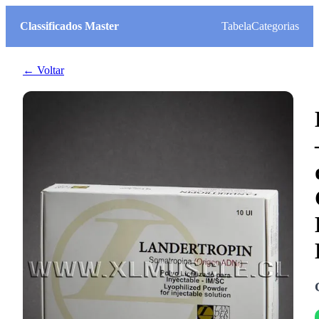
Classificados Master
Tabela
Categorias
← Voltar