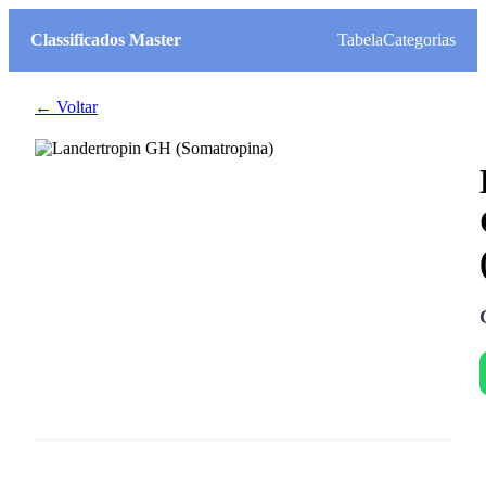
Classificados Master
Tabela
Categorias
← Voltar