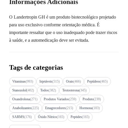
Informações Adicionais
O Landertropin GH é um produto biotecnológico projetado
para uso exclusivo conforme orientação médica. É
importante ressaltar que o uso inadequado pode trazer riscos
à saúde, e a automedicação deve ser evitada.
Tags de categorias
Vitaminas
(993)
Injetáveis
(515)
Orais
(466)
Peptídeos
(465)
Stanozolol
(402)
Todos
(382)
Testosterona
(345)
Oxandrolona
(271)
Produtos Variados
(259)
Produto
(239)
Anabolizantes
(225)
Emagrecedores
(215)
Hormona
(183)
SARMS
(176)
Óxido Nítrico
(165)
Peptides
(165)