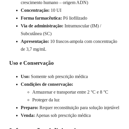
crescimento humano – origem ADN)
Concentração:
10 UI
Forma farmacêutica:
Pó liofilizado
Via de administração:
Intramuscular (IM) /
Subcutânea (SC)
Apresentação:
10 frascos-ampola com concentração
de 3,7 mg/mL
Uso e Conservação
Uso:
Somente sob prescrição médica
Condições de conservação:
Armazenar e transportar entre 2 °C e 8 °C
Proteger da luz
Preparo:
Requer reconstituição para solução injetável
Venda:
Apenas sob prescrição médica