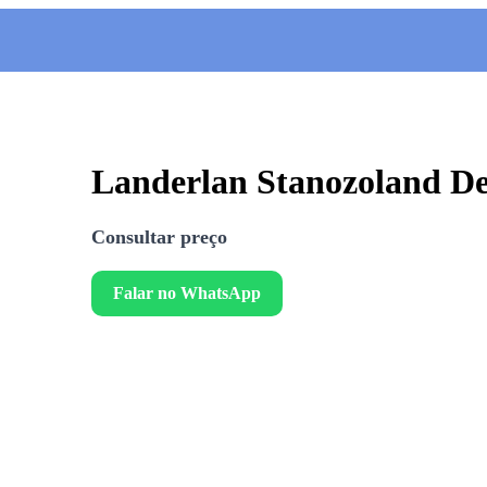
Landerlan Stanozoland D
Consultar preço
Falar no WhatsApp