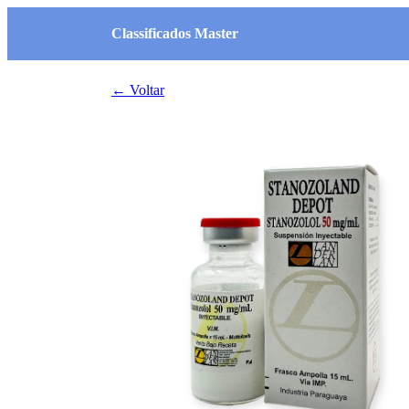
Classificados Master
← Voltar