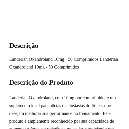
Descrição
Landerlan Oxandroland 10mg - 50 Comprimidos Landerlan
Oxandroland 10mg - 50 Comprimidos
Descrição do Produto
Landerlan Oxandroland, com 10mg por comprimido, é um
suplemento ideal para atletas e entusiastas do fitness que
desejam melhorar sua performance no treinamento. Este
produto é amplamente reconhecido por sua capacidade de
aumentar a força e a resistência muscular, propiciando um