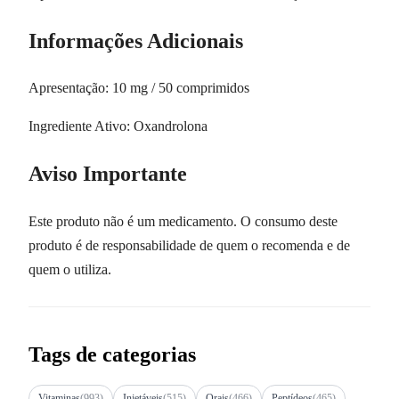
Informações Adicionais
Apresentação: 10 mg / 50 comprimidos
Ingrediente Ativo: Oxandrolona
Aviso Importante
Este produto não é um medicamento. O consumo deste
produto é de responsabilidade de quem o recomenda e de
quem o utiliza.
Tags de categorias
Vitaminas
(993)
Injetáveis
(515)
Orais
(466)
Peptídeos
(465)