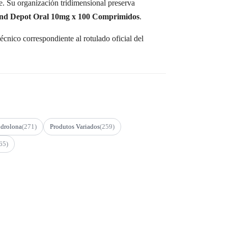
. Su organización tridimensional preserva
and Depot Oral 10mg x 100 Comprimidos
.
cnico correspondiente al rotulado oficial del
drolona
(271)
Produtos Variados
(259)
65)