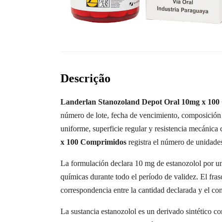
Descrição
Landerlan Stanozoland Depot Oral 10mg x 10
número de lote, fecha de vencimiento, composición
uniforme, superficie regular y resistencia mecánica 
x 100 Comprimidos
registra el número de unidades
La formulación declara 10 mg de estanozolol por un
químicas durante todo el período de validez. El fra
correspondencia entre la cantidad declarada y el co
La sustancia estanozolol es un derivado sintético co