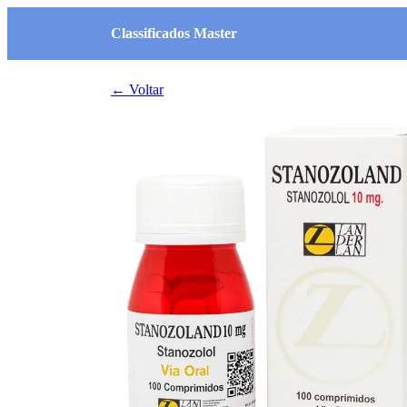
Classificados Master
← Voltar