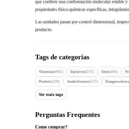
que confiere una conformación molecular estable y 
propiedades físico-químicas específicas, integránd
Las unidades pasan por control dimensional, inspecc
producto.
Tags de categorias
Vitaminas
(993)
Injetáveis
(515)
Orais
(466)
Pe
Produto
(239)
Anabolizantes
(225)
Emagrecedores
Ver mais tags
Perguntas Frequentes
Como comprar?