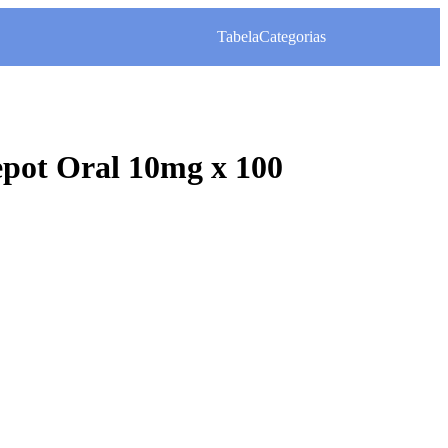
Tabela
Categorias
pot Oral 10mg x 100