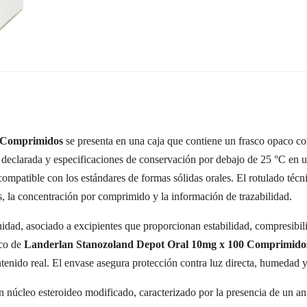
0 Comprimidos
se presenta en una caja que contiene un frasco opaco co
 declarada y especificaciones de conservación por debajo de 25 °C en 
compatible con los estándares de formas sólidas orales. El rotulado téc
, la concentración por comprimido y la información de trazabilidad.
idad, asociado a excipientes que proporcionan estabilidad, compresibil
sco de
Landerlan Stanozoland Depot Oral 10mg x 100 Comprimido
ntenido real. El envase asegura protección contra luz directa, humedad y
n núcleo esteroideo modificado, caracterizado por la presencia de un ani