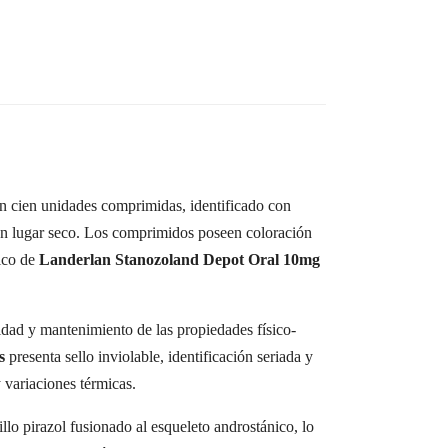
n cien unidades comprimidas, identificado con
un lugar seco. Los comprimidos poseen coloración
nico de
Landerlan Stanozoland Depot Oral 10mg
idad y mantenimiento de las propiedades físico-
s
presenta sello inviolable, identificación seriada y
 variaciones térmicas.
llo pirazol fusionado al esqueleto androstánico, lo