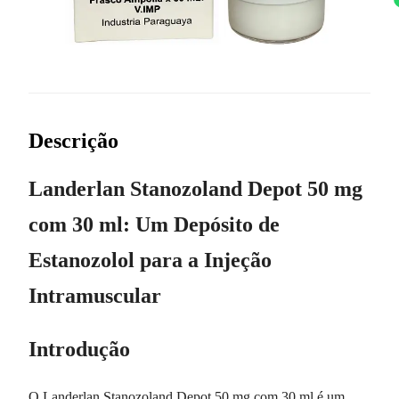
Descrição
Landerlan Stanozoland Depot 50 mg
com 30 ml: Um Depósito de
Estanozolol para a Injeção
Intramuscular
Introdução
O Landerlan Stanozoland Depot 50 mg com 30 ml é um