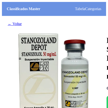
Classificados Master
Tabela
Categorias
← Voltar