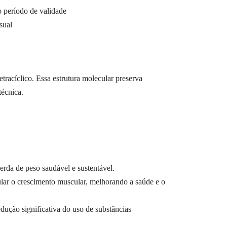
o período de validade
sual
racíclico. Essa estrutura molecular preserva
técnica.
rda de peso saudável e sustentável.
ar o crescimento muscular, melhorando a saúde e o
ção significativa do uso de substâncias