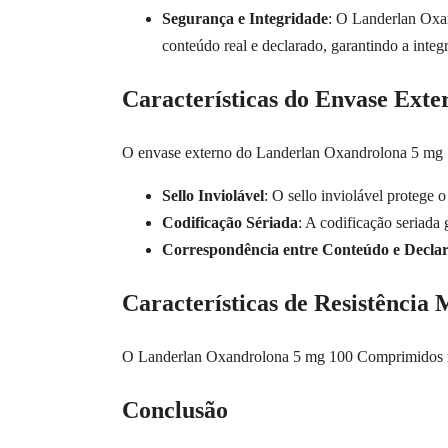
Segurança e Integridade
: O Landerlan Oxan
conteúdo real e declarado, garantindo a inte
Características do Envase Exte
O envase externo do Landerlan Oxandrolona 5 mg 
Sello Inviolável
: O sello inviolável protege 
Codificação Sériada
: A codificação seriada
Correspondência entre Conteúdo e Decla
Características de Resistência 
O Landerlan Oxandrolona 5 mg 100 Comprimidos manté
Conclusão