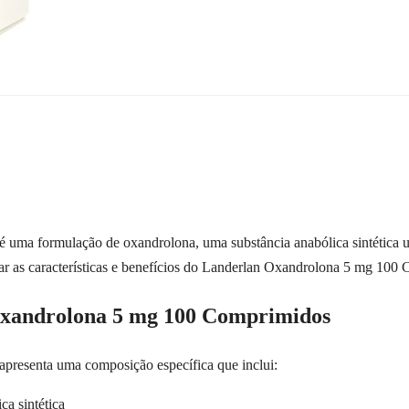
ma formulação de oxandrolona, uma substância anabólica sintética ut
rar as características e benefícios do Landerlan Oxandrolona 5 mg 100
 Oxandrolona 5 mg 100 Comprimidos
resenta uma composição específica que inclui:
a sintética