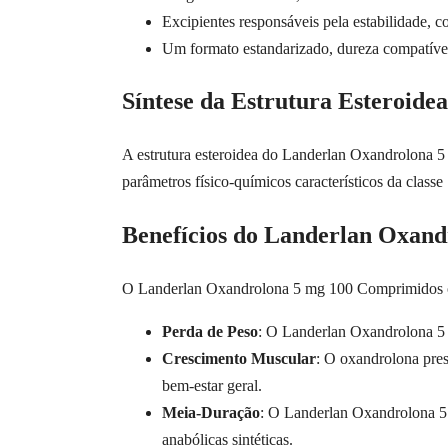
Excipientes responsáveis pela estabilidade, 
Um formato estandarizado, dureza compatível
Síntese da Estrutura Esteroidea
A estrutura esteroidea do Landerlan Oxandrolona 5 
parâmetros físico-químicos característicos da classe
Benefícios do Landerlan Oxan
O Landerlan Oxandrolona 5 mg 100 Comprimidos ofe
Perda de Peso
: O Landerlan Oxandrolona 5 
Crescimento Muscular
: O oxandrolona pre
bem-estar geral.
Meia-Duração
: O Landerlan Oxandrolona 5
anabólicas sintéticas.