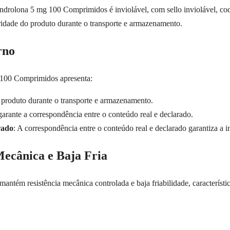
drolona 5 mg 100 Comprimidos é inviolável, com sello inviolável, codi
gridade do produto durante o transporte e armazenamento.
rno
100 Comprimidos apresenta:
o produto durante o transporte e armazenamento.
 garante a correspondência entre o conteúdo real e declarado.
rado
: A correspondência entre o conteúdo real e declarado garantiza a i
Mecânica e Baja Fria
m resistência mecânica controlada e baja friabilidade, característica