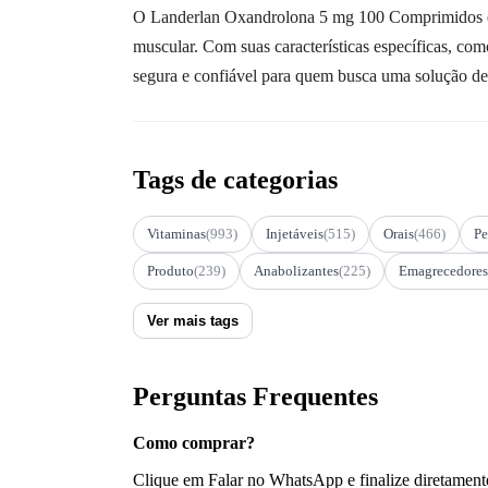
O Landerlan Oxandrolona 5 mg 100 Comprimidos é u
muscular. Com suas características específicas, c
segura e confiável para quem busca uma solução de 
Tags de categorias
Vitaminas
(993)
Injetáveis
(515)
Orais
(466)
Pe
Produto
(239)
Anabolizantes
(225)
Emagrecedores
Ver mais tags
Perguntas Frequentes
Como comprar?
Clique em Falar no WhatsApp e finalize diretament