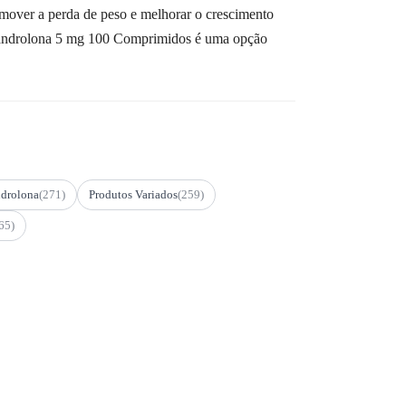
over a perda de peso e melhorar o crescimento
 Oxandrolona 5 mg 100 Comprimidos é uma opção
drolona
(271)
Produtos Variados
(259)
65)