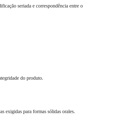
ficação seriada e correspondência entre o
ntegridade do produto.
s exigidas para formas sólidas orales.