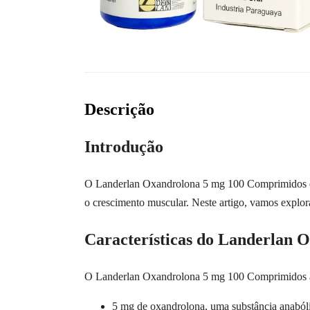
Descrição
Introdução
O Landerlan Oxandrolona 5 mg 100 Comprimidos é u
o crescimento muscular. Neste artigo, vamos explo
Características do Landerlan
O Landerlan Oxandrolona 5 mg 100 Comprimidos ap
5 mg de oxandrolona, uma substância anabólic