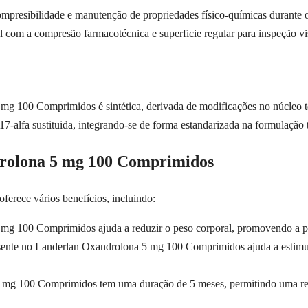
compresibilidade e manutenção de propriedades físico-químicas durante 
 com a compresão farmacotécnica e superficie regular para inspeção vi
mg 100 Comprimidos é sintética, derivada de modificações no núcleo tet
 17-alfa sustituida, integrando-se de forma estandarizada na formulação 
drolona 5 mg 100 Comprimidos
rece vários benefícios, incluindo:
mg 100 Comprimidos ajuda a reduzir o peso corporal, promovendo a pe
sente no Landerlan Oxandrolona 5 mg 100 Comprimidos ajuda a estimul
 mg 100 Comprimidos tem uma duração de 5 meses, permitindo uma redu