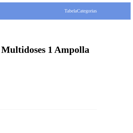
Tabela
Categorias
Multidoses 1 Ampolla