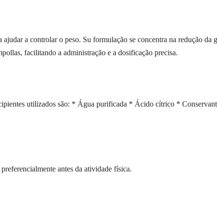
 ajudar a controlar o peso. Su formulação se concentra na redução da 
ollas, facilitando a administração e a dosificação precisa.
ientes utilizados são: * Água purificada * Ácido cítrico * Conservant
referencialmente antes da atividade física.