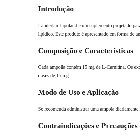
Introdução
Landerlan Lipoland é um suplemento projetado para
lipídico. Este produto é apresentado em forma de amp
Composição e Características
Cada ampolla contém 15 mg de L-Carnitina. Os excip
doses de 15 mg
Modo de Uso e Aplicação
Se recomenda administrar uma ampola diariamente, p
Contraindicações e Precauções