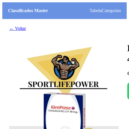
Classificados Master
Tabela
Categorias
← Voltar