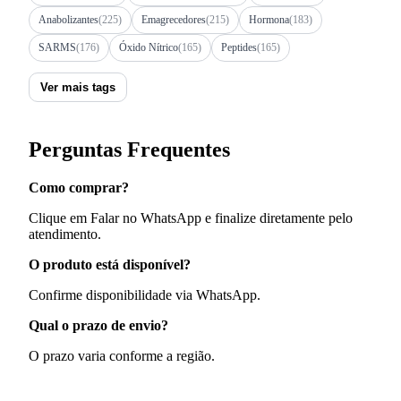
Anabolizantes
(225)
Emagrecedores
(215)
Hormona
(183)
SARMS
(176)
Óxido Nítrico
(165)
Peptides
(165)
Ver mais tags
Perguntas Frequentes
Como comprar?
Clique em Falar no WhatsApp e finalize diretamente pelo
atendimento.
O produto está disponível?
Confirme disponibilidade via WhatsApp.
Qual o prazo de envio?
O prazo varia conforme a região.