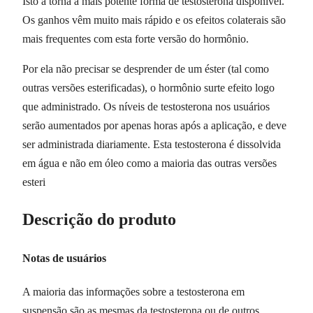
Isto a torna a mais potente forma de testosterona disponível.
Os ganhos vêm muito mais rápido e os efeitos colaterais são
mais frequentes com esta forte versão do hormônio.
Por ela não precisar se desprender de um éster (tal como
outras versões esterificadas), o hormônio surte efeito logo
que administrado. Os níveis de testosterona nos usuários
serão aumentados por apenas horas após a aplicação, e deve
ser administrada diariamente. Esta testosterona é dissolvida
em água e não em óleo como a maioria das outras versões
esteri
Descrição do produto
Notas de usuários
A maioria das informações sobre a testosterona em
suspensão são as mesmas da testosterona ou de outros