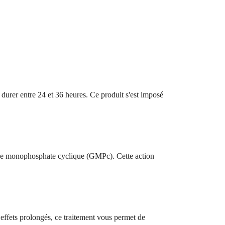
 durer entre 24 et 36 heures. Ce produit s'est imposé
sine monophosphate cyclique (GMPc). Cette action
effets prolongés, ce traitement vous permet de