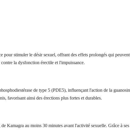
pour stimuler le désir sexuel, offrant des effets prolongés qui peuvent
contre la dysfonction érectile et l'impuissance.
phosphodiestérase de type 5 (PDE5), influençant l'action de la guano
is, favorisant ainsi des érections plus fortes et durables.
g de Kamagra au moins 30 minutes avant l'activité sexuelle. Grâce à ses 