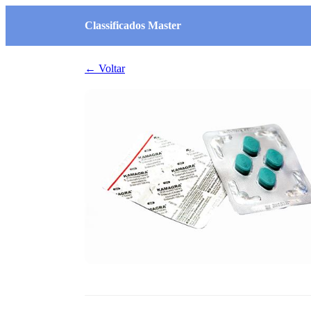
Classificados Master
← Voltar