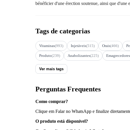
bénéficier d'une érection soutenue, ainsi que d'une
Tags de categorias
Vitaminas
(993)
Injetáveis
(515)
Orais
(466)
Pe
Produto
(239)
Anabolizantes
(225)
Emagrecedores
Ver mais tags
Perguntas Frequentes
Como comprar?
Clique em Falar no WhatsApp e finalize diretament
O produto está disponível?