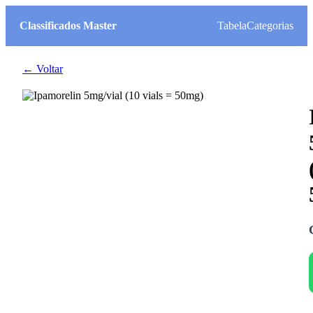
Classificados Master
Tabela
Categorias
← Voltar