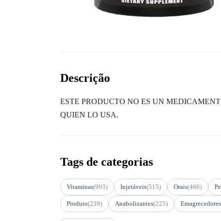
Descrição
ESTE PRODUCTO NO ES UN MEDICAMENTO
QUIEN LO USA.
Tags de categorias
Vitaminas
(993)
Injetáveis
(515)
Orais
(466)
Pe
Produto
(239)
Anabolizantes
(225)
Emagrecedores