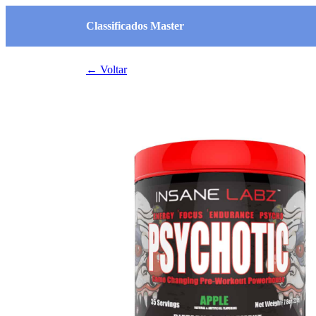
Classificados Master
← Voltar