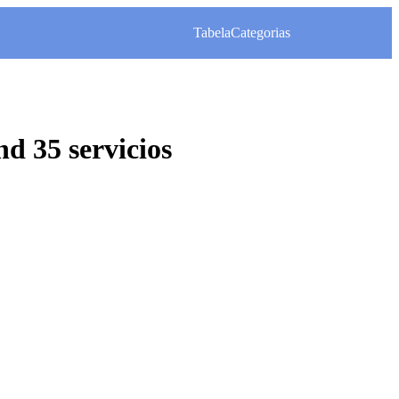
Tabela
Categorias
d 35 servicios