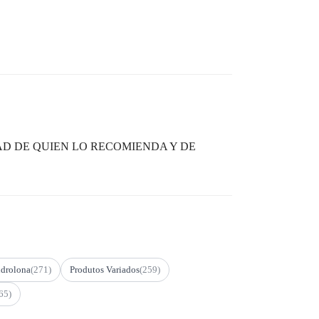
D DE QUIEN LO RECOMIENDA Y DE
drolona
(271)
Produtos Variados
(259)
65)